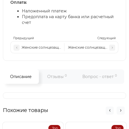
Оплата:
Наложенный платеж
Предоплата на карту банка или расчетный
счет
Предыдущий
Следующий
Женские солнцезащитные очки MM 58094 бежевые
Женские солнцезащитные очки M
0
0
Описание
Отзывы
Вопрос - ответ
Похожие товары
Топ
Топ