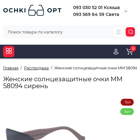
093 030 52 01 Ксюша
093 569 64 59 Света
0
Главная
Распродажа
Женские солнцезащитные очки MM 58094 
Женские солнцезащитные очки MM
58094 сирень
Топ
Хит