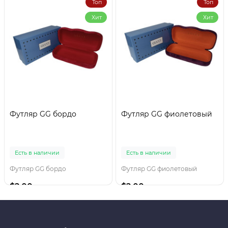
Топ
Топ
Хит
Хит
Футляр GG бордо
Футляр GG фиолетовый
Есть в наличии
Есть в наличии
Футляр GG бордо
Футляр GG фиолетовый
$2.00
$2.00