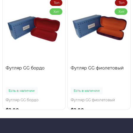
Топ
Топ
Хит
Хит
Футляр GG бордо
Футляр GG фиолетовый
Есть в наличии
Есть в наличии
Футляр GG бордо
Футляр GG фиолетовый
$2.00
$2.00