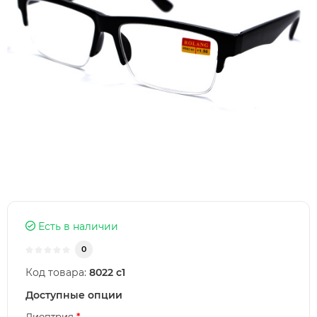
Есть в наличии
0
Код товара:
8022 с1
Доступные опции
Диоптрия