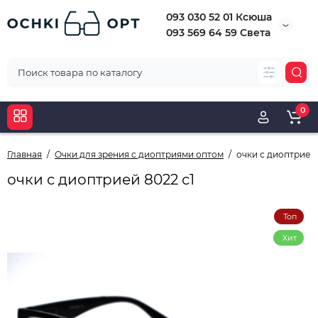
093 030 52 01 Ксюша
093 569 64 59 Света
0
Главная
Очки для зрения с диоптриями оптом
очки с диоптрией 
очки с диоптрией 8022 с1
Топ
Хит