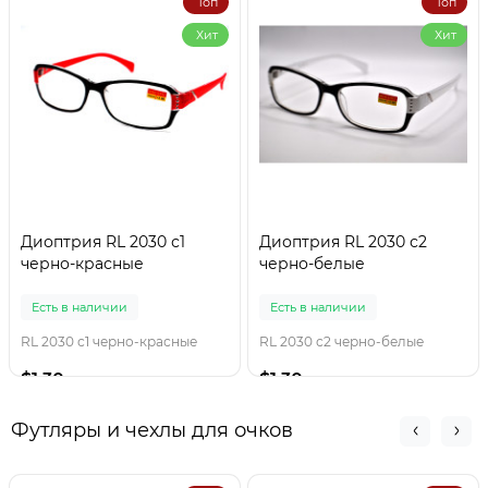
Топ
Топ
Хит
Хит
Диоптрия RL 2030 с1
Диоптрия RL 2030 с2
черно-красные
черно-белые
Есть в наличии
Есть в наличии
RL 2030 с1 черно-красные
RL 2030 с2 черно-белые
$1.30
$1.30
Футляры и чехлы для очков