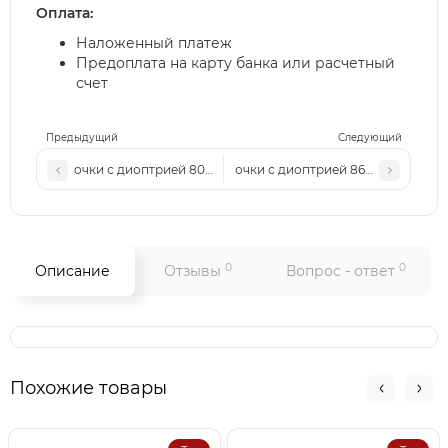
Оплата:
Наложенный платеж
Предоплата на карту банка или расчетный
счет
Предыдущий
Следующий
очки с диоптрией 8004 с1..Линза стекло
очки с диоптрией 868 с1..Линза с
0
0
Описание
Отзывы
Вопрос - ответ
Похожие товары