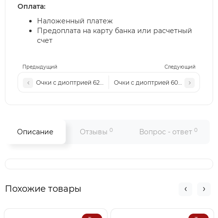
Оплата:
Наложенный платеж
Предоплата на карту банка или расчетный
счет
Предыдущий
Следующий
Очки с диоптрией 621 черные
Очки с диоптрией 601 серо-розов
0
0
Описание
Отзывы
Вопрос - ответ
Похожие товары