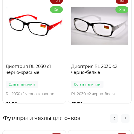
Топ
Топ
Хит
Хит
Диоптрия RL 2030 с1
Диоптрия RL 2030 с2
черно-красные
черно-белые
Есть в наличии
Есть в наличии
RL 2030 с1 черно-красные
RL 2030 с2 черно-белые
$1.30
$1.30
Футляры и чехлы для очков