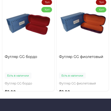
Топ
Топ
Хит
Хит
Футляр GG бордо
Футляр GG фиолетовый
Есть в наличии
Есть в наличии
Футляр GG бордо
Футляр GG фиолетовый
$2.00
$2.00