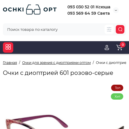
093 030 52 01 Ксюша
093 569 64 59 Света
0
Главная
Очки для зрения с диоптриями оптом
Очки с диоптрией
Очки с диоптрией 601 розово-серые
Топ
Хит