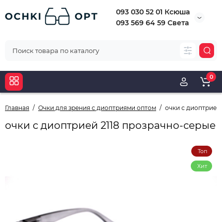
093 030 52 01 Ксюша
093 569 64 59 Света
0
Главная
Очки для зрения с диоптриями оптом
очки с диоптрией
очки с диоптрией 2118 прозрачно-серые
Топ
Хит