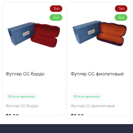
Топ
Топ
Хит
Хит
Футляр GG бордо
Футляр GG фиолетовый
Есть в наличии
Есть в наличии
Футляр GG бордо
Футляр GG фиолетовый
$2.00
$2.00