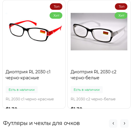
Топ
Топ
Хит
Хит
Диоптрия RL 2030 с1
Диоптрия RL 2030 с2
черно-красные
черно-белые
Есть в наличии
Есть в наличии
RL 2030 с1 черно-красные
RL 2030 с2 черно-белые
$1.30
$1.30
Футляры и чехлы для очков