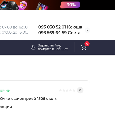
093 030 52 01 Ксюша
 07:00 до 16:00, 
 
07:00 до 16:00.
093 569 64 59 Света
0
Здравствуйте,
войдите в кабинет
личии
0
Очки с диоптрией 1506 сталь
 опции