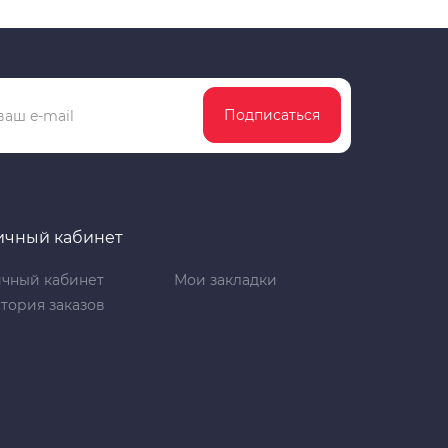
Подписаться
ичный кабинет
чный кабинет
Мои закладки
тория заказов