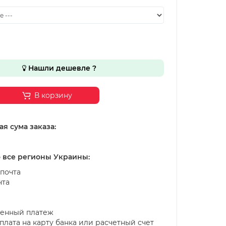
Нашли дешевле ?
В корзину
я сума заказа:
о все регионы Украины:
почта
чта
енный платеж
лата на карту банка или расчетный счет