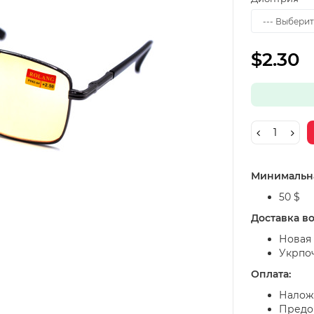
$2.30
Минимальна
50 $
Доставка в
Новая 
Укрпо
Оплата:
Налож
Предоп