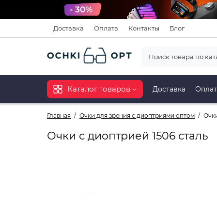
Доставка
Оплата
Контакты
Блог
Каталог товаров
Доставка
Оплат
Главная
Очки для зрения с диоптриями оптом
Очки
Очки с диоптрией 1506 сталь