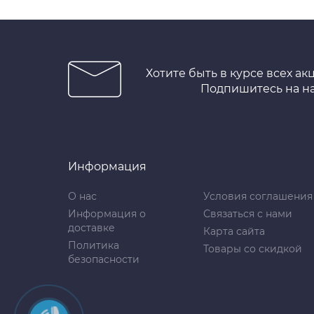
Хотите быть в курсе всех ак
Подпишитесь на н
Информация
О нас
Условия соглашения
Информация о
Связаться с нами
доставке
Карта сайта
Политика
Товары со скидкой
безопасности