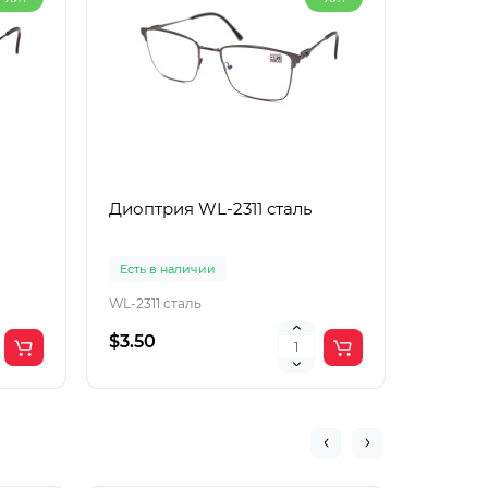
Диоптрия WL-2311 сталь
Диоптр
Есть в наличии
Есть в 
WL-2311 сталь
WL-2311 
$3.50
$3.50