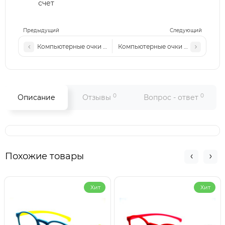
счет
Предыдущий
Следующий
Компьютерные очки TR 6025 с1 черные-глянцевые
Компьютерные очки TR 6021 с2 ч
0
0
Описание
Отзывы
Вопрос - ответ
Похожие товары
Хит
Хит