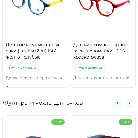
Детские компьютерные
Детские компьютерные
очки (неломайки) 1666
очки (неломайки) 1666
желто-голубые
красно-розов
Есть в наличии
Есть в наличии
Детские компьютерные очки 1666 желто-голубы
Детские компьютерные очки 1666 красно-розов
$1.00
$1.00
Футляры и чехлы для очков
Хит
Хит