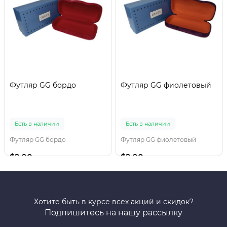
Футляр GG бордо
Футляр GG фиолетовый
Есть в наличии
Есть в наличии
Футляр GG бордо
Футляр GG фиолетовый
$2.00
$2.00
Хотите быть в курсе всех акций и скидок?
Подпишитесь на нашу рассылку