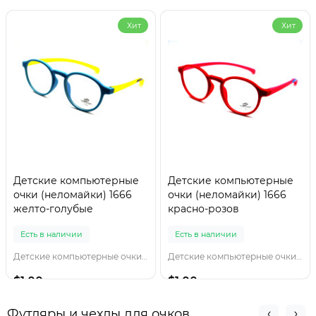
Хит
Хит
Детские компьютерные
Детские компьютерные
очки (неломайки) 1666
очки (неломайки) 1666
желто-голубые
красно-розов
Есть в наличии
Есть в наличии
Детские компьютерные очки 1666 желто-голубы
Детские компьютерные очки 1666 красно-розов
$1.00
$1.00
Футляры и чехлы для очков