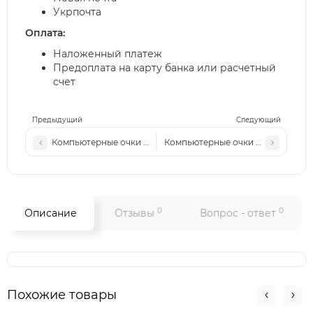
Укрпочта
Оплата:
Наложенный платеж
Предоплата на карту банка или расчетный
счет
Предыдущий
Следующий
Компьютерные очки (хамелеон) Ch h 2273 с5 сталь-черные 
Компьютерные очки (хамелеон) Ch
0
0
Описание
Отзывы
Вопрос - ответ
Похожие товары