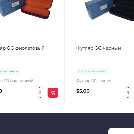
яр GG фиолетовый
Футляр GG черный
 в наличии
Есть в наличии
р GG фиолетовый
Футляр GG черный
0
$5.00