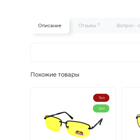
0
Описание
Отзывы
Вопрос - 
Похожие товары
Топ
Хит