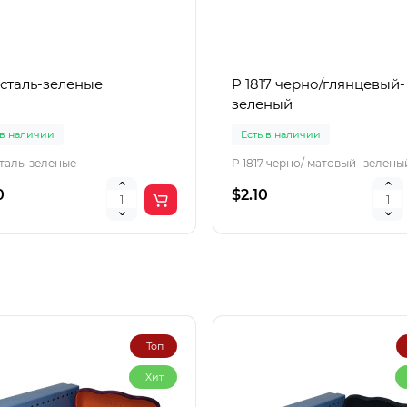
 сталь-зеленые
P 1817 черно/глянцевый-
зеленый
 в наличии
Есть в наличии
сталь-зеленые
P 1817 черно/ матовый -зелены
0
$2.10
Топ
Хит