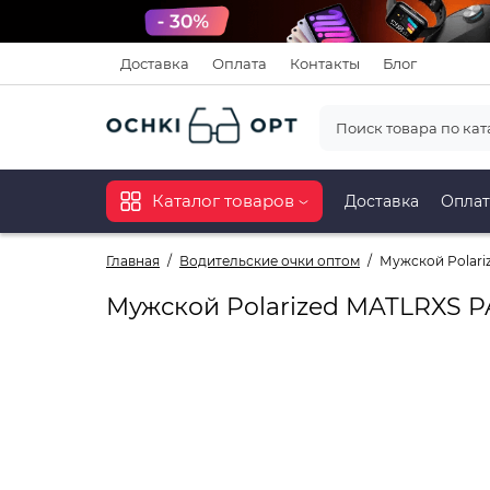
Доставка
Оплата
Контакты
Блог
Каталог товаров
Доставка
Оплат
Главная
Водительские очки оптом
Мужской Polariz
Мужской Polarized MATLRXS PA