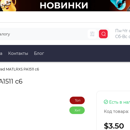
Пн-Чт с
Сб-Вс с
а
Контакты
Блог
ed MATLRXS PA1511 с6
1511 с6
Топ
Есть в на
Хит
Код товара:
$3.50