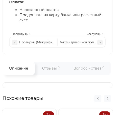
Оплата:
Наложенный платеж
Предоплата на карту банка или расчетный
счет
Предыдущий
Следующий
Протирки (Микрофибра) Цветные 100 штук
Чехлы для очков полиэстер малин
0
0
Описание
Отзывы
Вопрос - ответ
Похожие товары
Топ
Топ