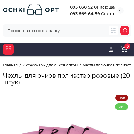
093 030 52 01 Ксюша
093 569 64 59 Света
0
Главная
Аксессуары для очков оптом
Чехлы для очков полиэстер
Чехлы для очков полиэстер розовые (20
штук)
Топ
Хит