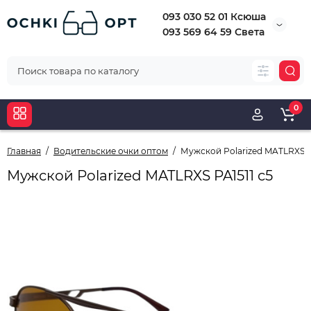
093 030 52 01 Ксюша
093 569 64 59 Света
0
Главная
Водительские очки оптом
Мужской Polarized MATLRXS PA
Мужской Polarized MATLRXS PA1511 с5