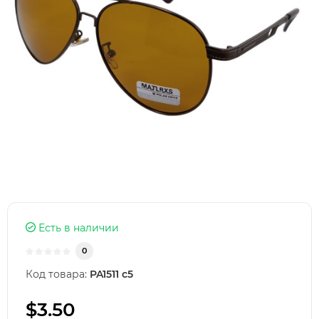
Есть в наличии
0
Код товара:
PA1511 с5
$3.50