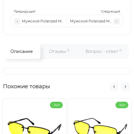
Предыдущий
Следующий
Мужской Polarized MATLRXS PA1511 с6
Мужской Polarized MATLRXS PA151
0
0
Описание
Отзывы
Вопрос - ответ
Похожие товары
Хит
Хит