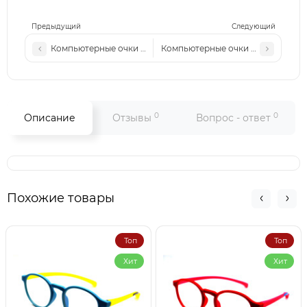
Предыдущий
Следующий
Компьютерные очки YT 7786 коричневый-леопард
Компьютерные очки MM 2368 ко
0
0
Описание
Отзывы
Вопрос - ответ
Похожие товары
Топ
Топ
Хит
Хит