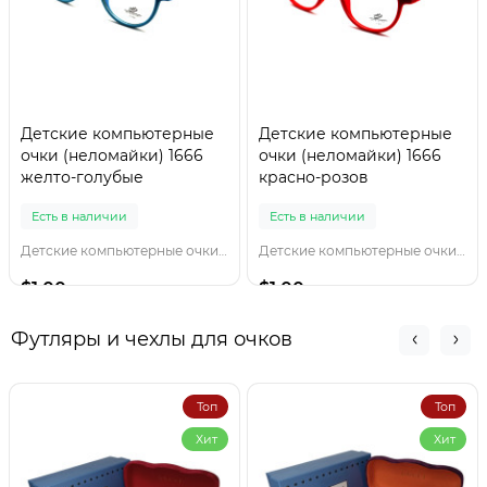
Детские компьютерные
Детские компьютерные
очки (неломайки) 1666
очки (неломайки) 1666
желто-голубые
красно-розов
Есть в наличии
Есть в наличии
Детские компьютерные очки 1666 желто-голубы
Детские компьютерные очки 1666 красно-розов
$1.00
$1.00
Футляры и чехлы для очков
Топ
Топ
Хит
Хит