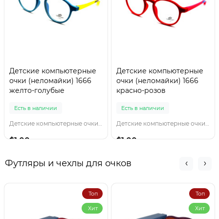
Детские компьютерные
Детские компьютерные
очки (неломайки) 1666
очки (неломайки) 1666
желто-голубые
красно-розов
Есть в наличии
Есть в наличии
Детские компьютерные очки 1666 желто-голубы
Детские компьютерные очки 1666 красно-розов
$1.00
$1.00
Футляры и чехлы для очков
Топ
Топ
Хит
Хит