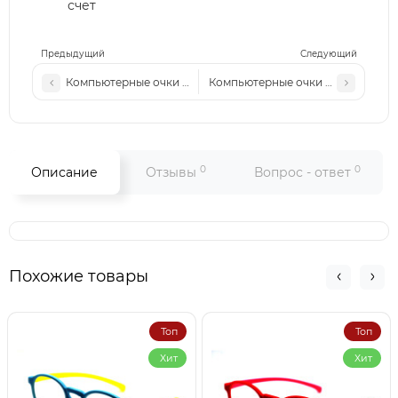
счет
Предыдущий
Следующий
Компьютерные очки Pr 30146 с2 сталь-матовые
Компьютерные очки W68230 беж
0
0
Описание
Отзывы
Вопрос - ответ
Похожие товары
Топ
Топ
Хит
Хит