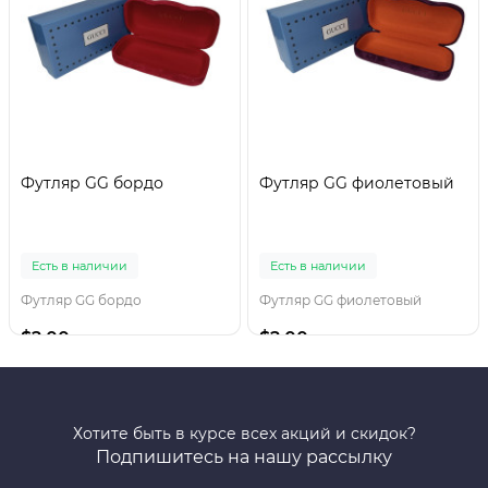
Футляр GG бордо
Футляр GG фиолетовый
Есть в наличии
Есть в наличии
Футляр GG бордо
Футляр GG фиолетовый
$2.00
$2.00
Хотите быть в курсе всех акций и скидок?
Подпишитесь на нашу рассылку