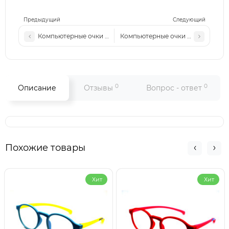
Предыдущий
Следующий
Компьютерные очки PR 23105 с4
Компьютерные очки PR 23105 с2
0
0
Описание
Отзывы
Вопрос - ответ
Похожие товары
Хит
Хит