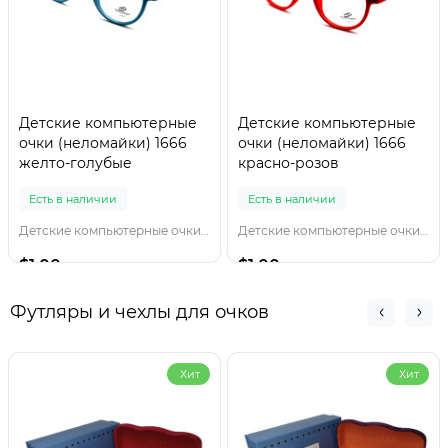
Детские компьютерные
Детские компьютерные
очки (неломайки) 1666
очки (неломайки) 1666
желто-голубые
красно-розов
Есть в наличии
Есть в наличии
Детские компьютерные очки 1666 желто-голубы
Детские компьютерные очки 1666 красно-розов
$1.00
$1.00
Футляры и чехлы для очков
Хит
Хит