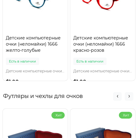
Детские компьютерные
Детские компьютерные
очки (неломайки) 1666
очки (неломайки) 1666
желто-голубые
красно-розов
Есть в наличии
Есть в наличии
Детские компьютерные очки 1666 желто-голубы
Детские компьютерные очки 1666 красно-розов
$1.00
$1.00
Футляры и чехлы для очков
Хит
Хит