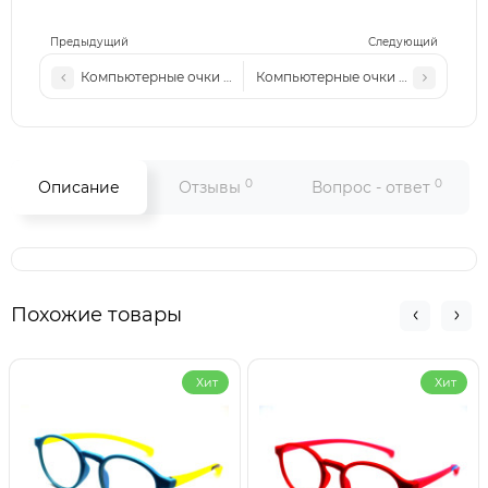
Предыдущий
Следующий
Компьютерные очки MU 11 ZS c6
Компьютерные очки MU 11 ZS c3
0
0
Описание
Отзывы
Вопрос - ответ
Похожие товары
Хит
Хит