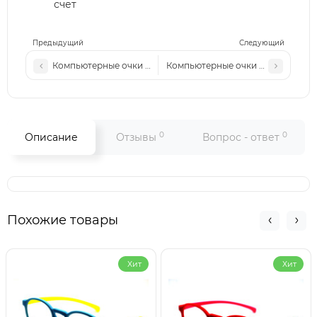
счет
Предыдущий
Следующий
Компьютерные очки MM 7016-1 c2 сталь-серые
Компьютерные очки MM 7015-1 c6
0
0
Описание
Отзывы
Вопрос - ответ
Похожие товары
Хит
Хит