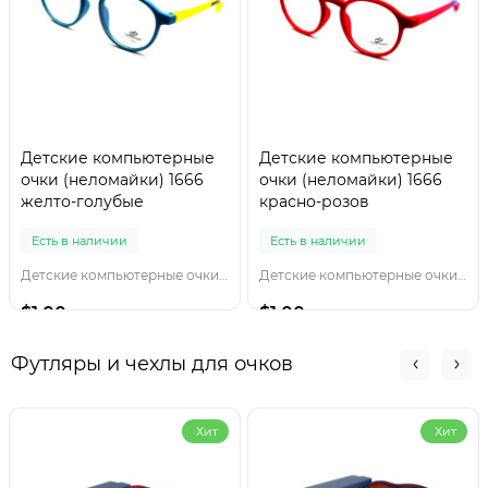
Детские компьютерные
Детские компьютерные
очки (неломайки) 1666
очки (неломайки) 1666
желто-голубые
красно-розов
Есть в наличии
Есть в наличии
Детские компьютерные очки 1666 желто-голубы
Детские компьютерные очки 1666 красно-розов
$1.00
$1.00
Футляры и чехлы для очков
Хит
Хит