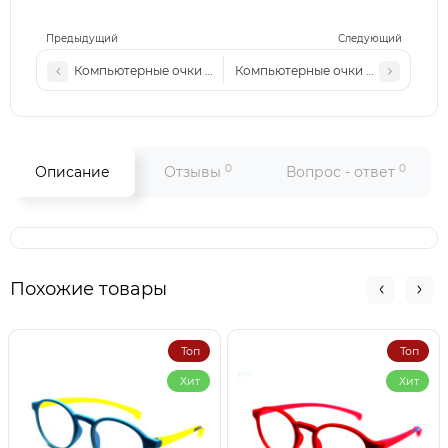
Предыдущий
Следующий
Компьютерные очки ММ 2554 с2
Компьютерные очки ММ 2553 с3
0
0
Описание
Отзывы
Вопрос - ответ
Похожие товары
Топ
Топ
Хит
Хит