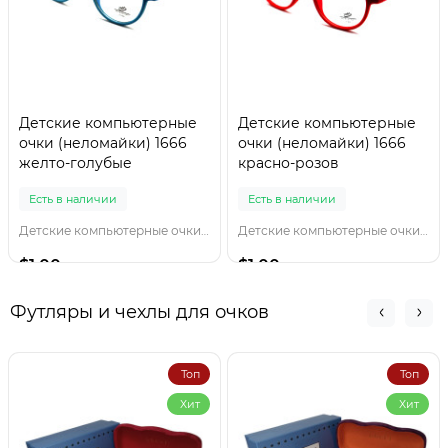
Детские компьютерные
Детские компьютерные
очки (неломайки) 1666
очки (неломайки) 1666
желто-голубые
красно-розов
Есть в наличии
Есть в наличии
Детские компьютерные очки 1666 желто-голубы
Детские компьютерные очки 1666 красно-розов
$1.00
$1.00
Футляры и чехлы для очков
Топ
Топ
Хит
Хит