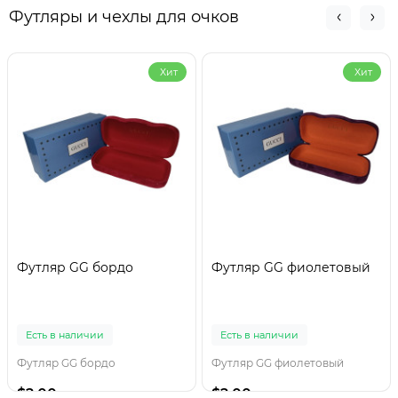
Футляры и чехлы для очков
Хит
Хит
Футляр GG бордо
Футляр GG фиолетовый
Есть в наличии
Есть в наличии
Футляр GG бордо
Футляр GG фиолетовый
$2.00
$2.00