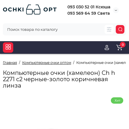
093 030 52 01 Ксюша
093 569 64 59 Света
0
Главная
Компьютерные очки оптом
Компьютерные очки (хамелео
Компьютерные очки (хамелеон) Ch h
2271 с2 черные-золото коричневая
линза
Хит