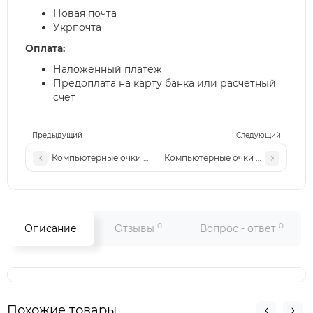
Новая почта
Укрпочта
Оплата:
Наложенный платеж
Предоплата на карту банка или расчетный
счет
Предыдущий
Следующий
Компьютерные очки (хамелеон) Ch h 2271 с3 сталь-черные 
Компьютерные очки (хамелеон) Ch
0
0
Описание
Отзывы
Вопрос - ответ
Похожие товары