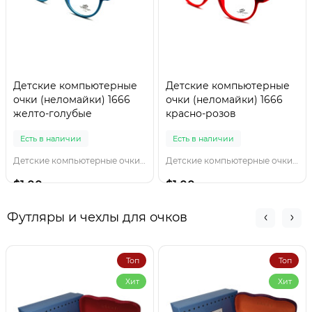
Детские компьютерные
Детские компьютерные
очки (неломайки) 1666
очки (неломайки) 1666
желто-голубые
красно-розов
Есть в наличии
Есть в наличии
Детские компьютерные очки 1666 желто-голубы
Детские компьютерные очки 1666 красно-розов
$1.00
$1.00
Футляры и чехлы для очков
Топ
Топ
Хит
Хит