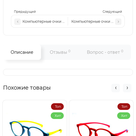
Предыдущий
Следующий
Компьютерные очки Car WL2411 черные
Компьютерные очки Cl WL2413 те
0
0
Описание
Отзывы
Вопрос - ответ
Похожие товары
Топ
Топ
Хит
Хит