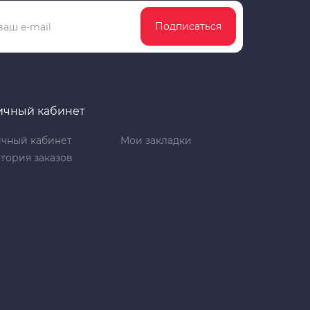
Подписаться
ичный кабинет
чный кабинет
Мои закладки
тория заказов