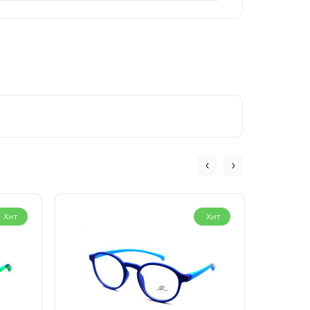
Хит
Хит