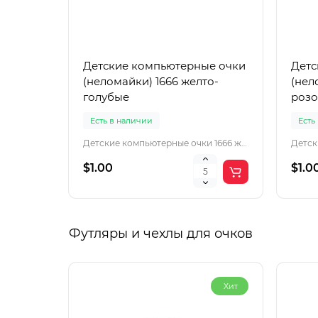
Детские компьютерные очки
Детс
(неломайки) 1666 желто-
(нел
голубые
розо
Есть в наличии
Есть
Детские компьютерные очки 1666 желто-голубы
$1.00
$1.0
Футляры и чехлы для очков
Хит