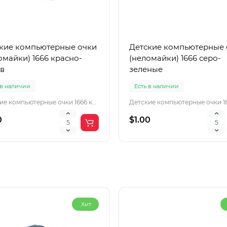
кие компьютерные очки
Детские компьютерные 
омайки) 1666 красно-
(неломайки) 1666 серо-
в
зеленые
 в наличии
Есть в наличии
Детские компьютерные очки 1666 красно-розов
0
$1.00
Хит