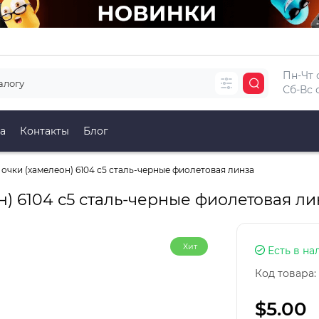
Пн-Чт с
Сб-Вс с
а
Контакты
Блог
очки (хамелеон) 6104 с5 сталь-черные фиолетовая линза
) 6104 с5 сталь-черные фиолетовая ли
Хит
Есть в на
Код товара:
$5.00