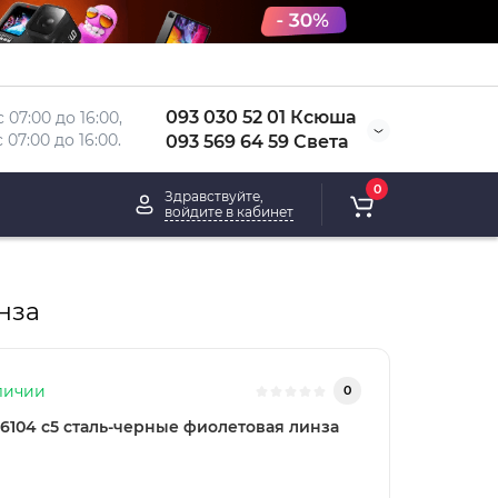
093 030 52 01 Ксюша
 07:00 до 16:00, 
 
07:00 до 16:00.
093 569 64 59 Света
0
Здравствуйте,
войдите в кабинет
нза
личии
0
6104 с5 сталь-черные фиолетовая линза