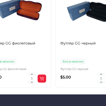
яр GG фиолетовый
Футляр GG черный
 в наличии
Есть в наличии
р GG фиолетовый
Футляр GG черный
0
$5.00