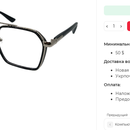
Минимальна
50 $
Доставка в
Новая 
Укрпо
Оплата:
Налож
Предоп
Предыдущий