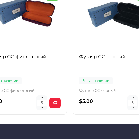
яр GG фиолетовый
Футляр GG черный
 в наличии
Есть в наличии
р GG фиолетовый
Футляр GG черный
0
$5.00