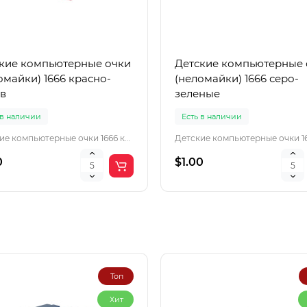
кие компьютерные очки
Детские компьютерные 
омайки) 1666 красно-
(неломайки) 1666 серо-
в
зеленые
 в наличии
Есть в наличии
Детские компьютерные очки 1666 красно-розов
0
$1.00
Топ
Хит