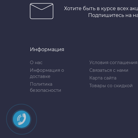
Хотите быть в курсе всех ак
Подпишитесь на н
Информация
О нас
Условия соглашения
Информация о
Связаться с нами
доставке
Карта сайта
Политика
Товары со скидкой
безопасности