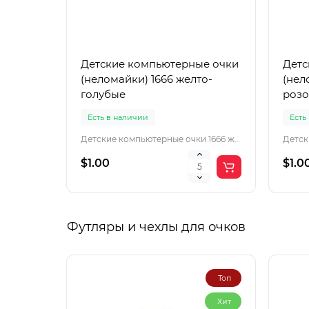
Детские компьютерные очки
Детс
(неломайки) 1666 желто-
(нел
голубые
розо
Есть в наличии
Есть
Детские компьютерные очки 1666 желто-голубы
$1.00
$1.0
Футляры и чехлы для очков
Топ
Хит