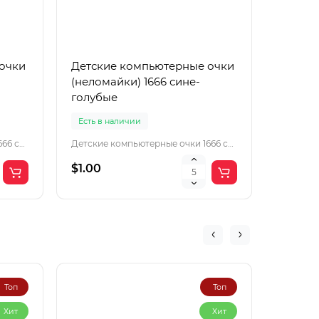
очки
Детские компьютерные очки
Детски
(неломайки) 1666 сине-
(нелом
голубые
голуб
Есть в наличии
Есть в 
Детские компьютерные очки 1666 серо-зеленые
Детские компьютерные очки 1666 сине-голубые
$1.00
$1.00
Топ
Топ
Хит
Хит