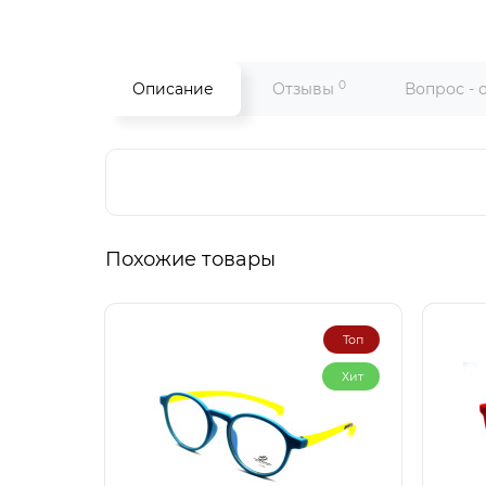
0
Описание
Отзывы
Вопрос - 
Похожие товары
Топ
Хит