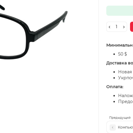
Минимальна
50 $
Доставка в
Новая 
Укрпо
Оплата:
Налож
Предоп
Предыдущий
Компью