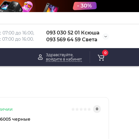
093 030 52 01 Ксюша
 07:00 до 16:00, 
 
07:00 до 16:00.
093 569 64 59 Света
0
Здравствуйте,
войдите в кабинет
личии
0
6005 черные