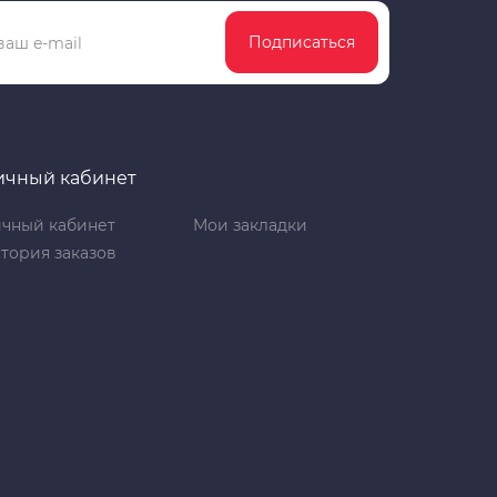
Подписаться
ичный кабинет
чный кабинет
Мои закладки
тория заказов