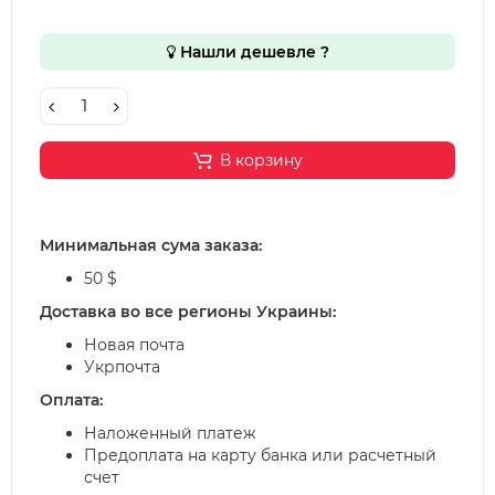
Нашли дешевле ?
В корзину
Минимальная сума заказа:
50 $
Доставка во все регионы Украины:
Новая почта
Укрпочта
Оплата:
Наложенный платеж
Предоплата на карту банка или расчетный
счет