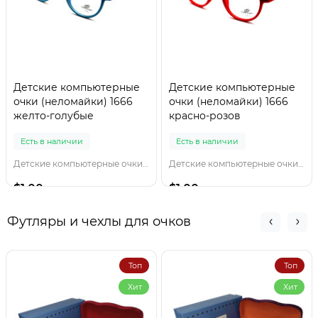
Детские компьютерные
Детские компьютерные
очки (неломайки) 1666
очки (неломайки) 1666
желто-голубые
красно-розов
Есть в наличии
Есть в наличии
Детские компьютерные очки 1666 желто-голубы
Детские компьютерные очки 1666 красно-розов
$1.00
$1.00
Футляры и чехлы для очков
Топ
Топ
Хит
Хит