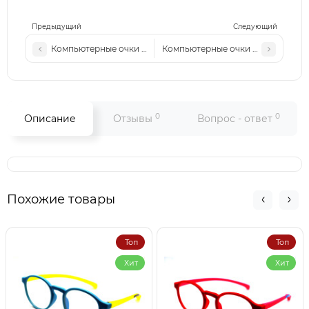
Предыдущий
Следующий
Компьютерные очки 6003 коричневый-леопард
Компьютерные очки Ch h 52006 з
0
0
Описание
Отзывы
Вопрос - ответ
Похожие товары
Топ
Топ
Хит
Хит