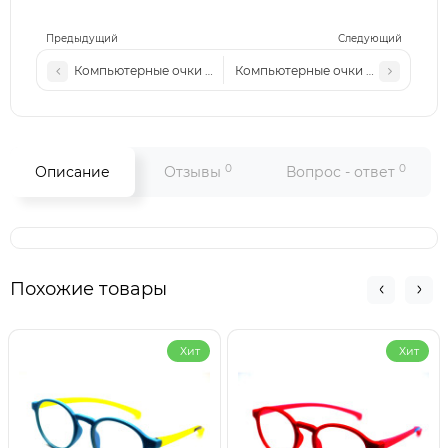
Предыдущий
Следующий
Компьютерные очки 23091 Темная-сталь
Компьютерные очки 23091 Сталь-
0
0
Описание
Отзывы
Вопрос - ответ
Похожие товары
Хит
Хит