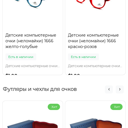
Детские компьютерные
Детские компьютерные
очки (неломайки) 1666
очки (неломайки) 1666
желто-голубые
красно-розов
Есть в наличии
Есть в наличии
Детские компьютерные очки 1666 желто-голубы
Детские компьютерные очки 1666 красно-розов
$1.00
$1.00
Футляры и чехлы для очков
Хит
Хит