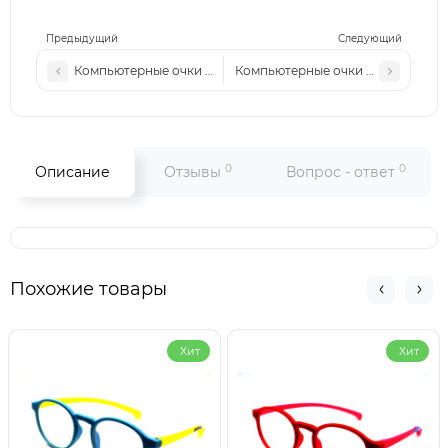
Предыдущий
Следующий
Компьютерные очки 23091 Светлая-сталь
Компьютерные очки 23091 Золото
0
0
Описание
Отзывы
Вопрос - ответ
Похожие товары
Хит
Хит