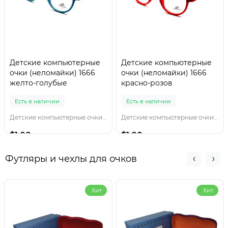
Детские компьютерные
Детские компьютерные
очки (неломайки) 1666
очки (неломайки) 1666
желто-голубые
красно-розов
Есть в наличии
Есть в наличии
Детские компьютерные очки 1666 желто-голубы
Детские компьютерные очки 1666 красно-розов
$1.00
$1.00
Футляры и чехлы для очков
Хит
Хит