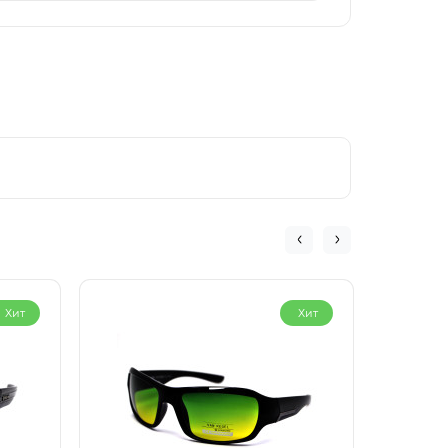
Хит
Хит