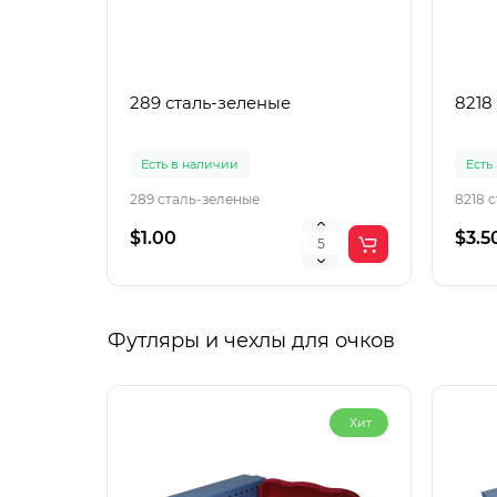
289 сталь-зеленые
8218
Есть в наличии
Есть
289 сталь-зеленые
8218 
$1.00
$3.5
Футляры и чехлы для очков
Хит