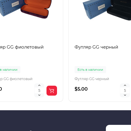
яр GG фиолетовый
Футляр GG черный
 в наличии
Есть в наличии
р GG фиолетовый
Футляр GG черный
0
$5.00