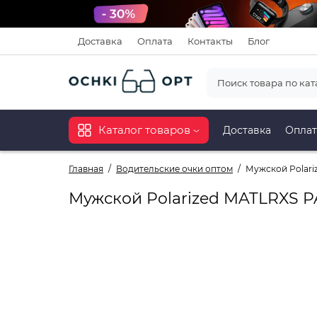
Доставка
Оплата
Контакты
Блог
Каталог товаров
Доставка
Оплат
Главная
Водительские очки оптом
Мужской Polari
Мужской Polarized MATLRXS PA