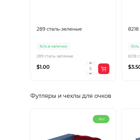
289 сталь-зеленые
8218
Есть в наличии
Есть
289 сталь-зеленые
8218 
$1.00
$3.5
Футляры и чехлы для очков
Хит