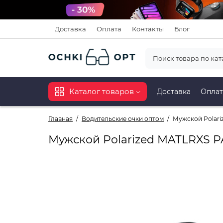
Доставка
Оплата
Контакты
Блог
Каталог товаров
Доставка
Оплат
Главная
Водительские очки оптом
Мужской Polariz
Мужской Polarized MATLRXS PA