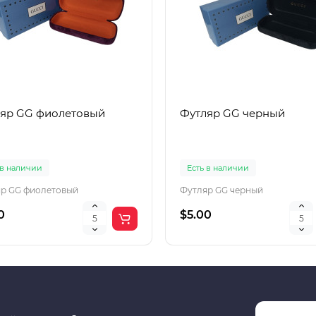
яр GG фиолетовый
Футляр GG черный
 в наличии
Есть в наличии
р GG фиолетовый
Футляр GG черный
0
$5.00