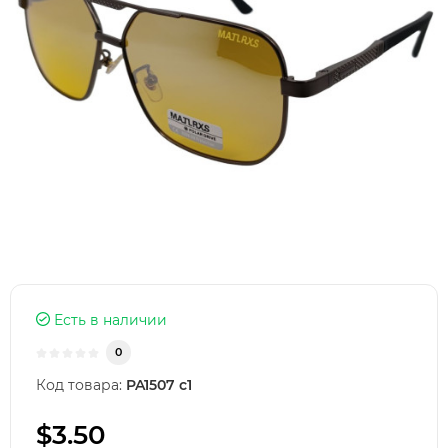
Есть в наличии
0
Код товара:
PA1507 с1
$3.50