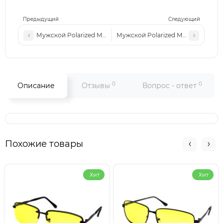
Предыдущий
Следующий
Мужской Polarized MATLRXS PA1507 с2
Мужской Polarized MATLRXS PA151
0
0
Описание
Отзывы
Вопрос - ответ
Похожие товары
Хит
Хит