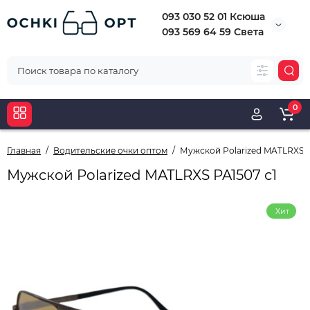
093 030 52 01 Ксюша
093 569 64 59 Света
0
Главная
Водительские очки оптом
Мужской Polarized MATLRXS P
Мужской Polarized MATLRXS PA1507 с1
Хит