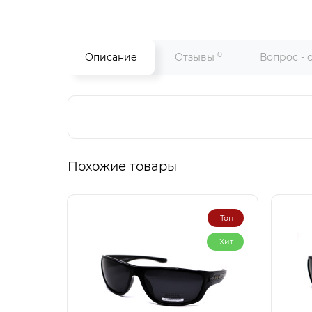
0
Описание
Отзывы
Вопрос - 
Похожие товары
Топ
Хит