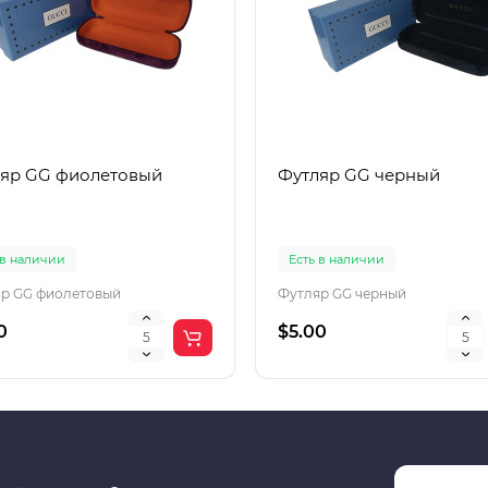
яр GG фиолетовый
Футляр GG черный
 в наличии
Есть в наличии
р GG фиолетовый
Футляр GG черный
0
$5.00