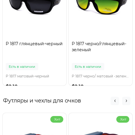
P 1817 глянцевый-черный
P 1817 черно/глянцевый-
зеленый
Есть в наличии
Есть в наличии
P 1817 матовый-черный
P 1817 черно/ матовый -зеленый
$2.10
$2.10
Футляры и чехлы для очков
Хит
Хит