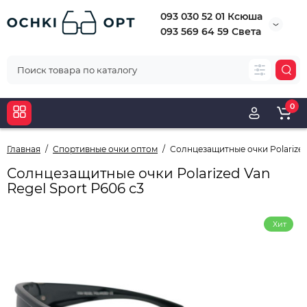
093 030 52 01 Ксюша
093 569 64 59 Света
0
Главная
Спортивные очки оптом
Солнцезащитные очки Polarized 
Солнцезащитные очки Polarized Van
Regel Sport Р606 с3
Хит