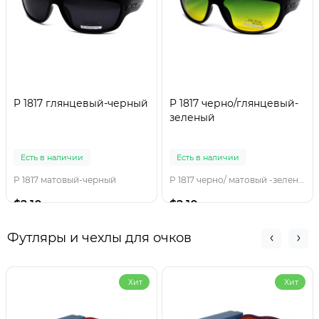
P 1817 глянцевый-черный
P 1817 черно/глянцевый-
зеленый
Есть в наличии
Есть в наличии
P 1817 матовый-черный
P 1817 черно/ матовый -зеленый
$2.10
$2.10
Футляры и чехлы для очков
Хит
Хит