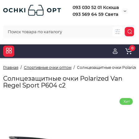
093 030 52 01 Ксюша
093 569 64 59 Света
0
Главная
Спортивные очки оптом
Солнцезащитные очки Polarized 
Солнцезащитные очки Polarized Van
Regel Sport Р604 с2
Хит