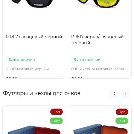
P 1817 глянцевый-черный
P 1817 черно/глянцевый-
зеленый
Есть в наличии
Есть в наличии
P 1817 матовый-черный
P 1817 черно/ матовый -зеленый
$2.10
$2.10
Футляры и чехлы для очков
Топ
Топ
Хит
Хит