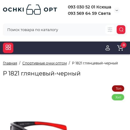
093 030 52 01 Ксюша
093 569 64 59 Света
0
Главная
Спортивные очки оптом
Р 1821 глянцевый-черный
Р 1821 глянцевый-черный
Топ
Хит