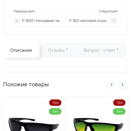
Предыдущий
Следующий
Р 1833 глянцевый-черный
Р 1821 матовый-коричневый
0
0
Описание
Отзывы
Вопрос - ответ
Похожие товары
Топ
Топ
Хит
Хит