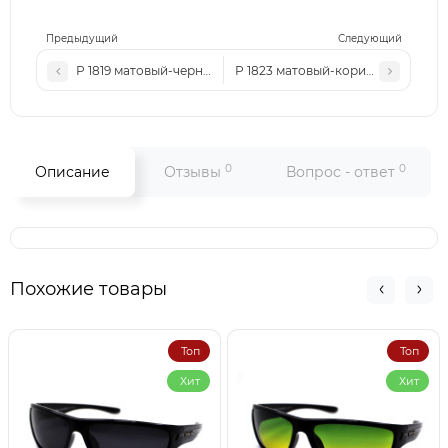
Предыдущий
Следующий
Р 1819 матовый-черный
Р 1823 матовый-коричневый
0
0
Описание
Отзывы
Вопрос - ответ
Похожие товары
Топ
Топ
Хит
Хит