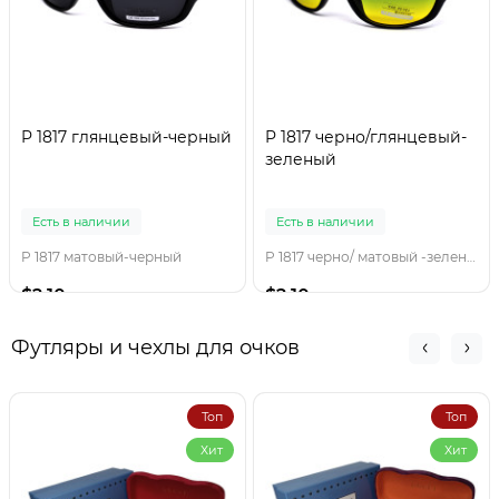
P 1817 глянцевый-черный
P 1817 черно/глянцевый-
зеленый
Есть в наличии
Есть в наличии
P 1817 матовый-черный
P 1817 черно/ матовый -зеленый
$2.10
$2.10
Футляры и чехлы для очков
Топ
Топ
Хит
Хит