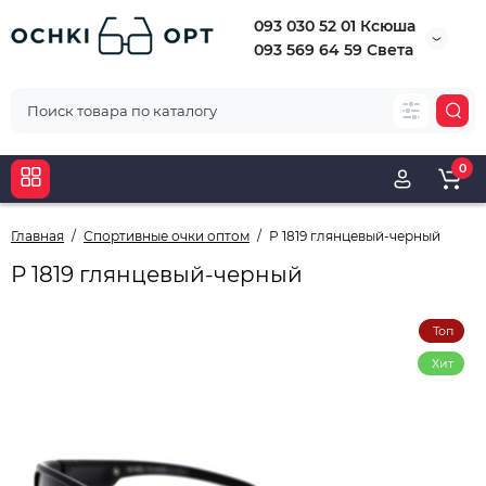
093 030 52 01 Ксюша
093 569 64 59 Света
0
Главная
Спортивные очки оптом
Р 1819 глянцевый-черный
Р 1819 глянцевый-черный
Топ
Хит