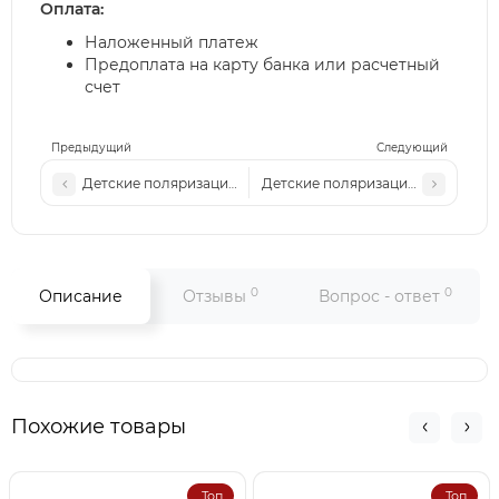
Оплата:
Наложенный платеж
Предоплата на карту банка или расчетный
счет
Предыдущий
Следующий
Детские поляризационные солнцезащитные очки Van Regel
Детские поляризационные солнц
0
0
Описание
Отзывы
Вопрос - ответ
Похожие товары
Топ
Топ