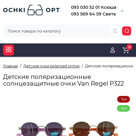
093 030 52 01 Ксюша
093 569 64 59 Света
0
Главная
Детские очки polarized оптом
Детские поляризационные
Детские поляризационные
солнцезащитные очки Van Regel P322
Топ
Хит