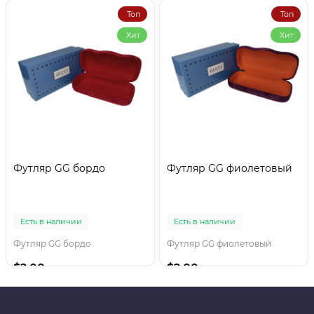
Топ
Топ
Хит
Хит
Футляр GG бордо
Футляр GG фиолетовый
Есть в наличии
Есть в наличии
Футляр GG бордо
Футляр GG фиолетовый
$2.00
$2.00