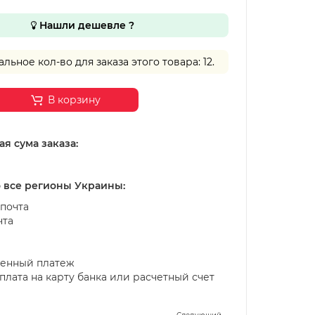
Нашли дешевле ?
ьное кол-во для заказа этого товара: 12.
В корзину
я сума заказа:
о все регионы Украины:
почта
чта
енный платеж
лата на карту банка или расчетный счет