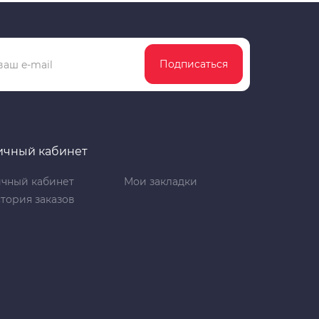
Подписаться
ичный кабинет
чный кабинет
Мои закладки
тория заказов