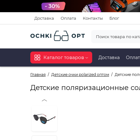
Доставка
Оплата
Контакты
Блог
Каталог товаров
Доставка
Оплат
Главная
Детские очки polarized оптом
Детские пол
Детские поляризационные со