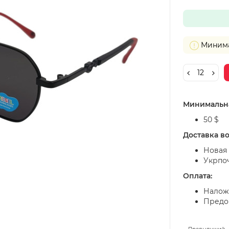
Минимал
Минимальна
50 $
Доставка в
Новая 
Укрпо
Оплата:
Налож
Предоп