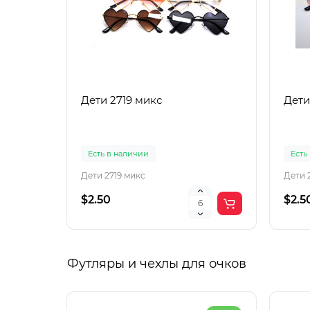
Дети 2719 микс
Дети
Есть в наличии
Есть
Дети 2719 микс
Дети 
$2.50
$2.5
Футляры и чехлы для очков