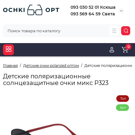
093 030 52 01 Ксюша
093 569 64 59 Света
0
Главная
Детские очки polarized оптом
Детские поляризационные
Детские поляризационные
солнцезащитные очки микс Р323
Топ
Хит