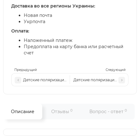
Доставка во все регионы Украины:
Новая почта
Укрпочта
Оплата:
Наложенный платеж
Предоплата на карту банка или расчетный
счет
Предыдущий
Следующий
Детские поляризационные солнцезащитные очки микс Р3
Детские поляризационные солнц
0
0
Описание
Отзывы
Вопрос - ответ