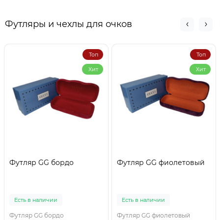
$2.50
$2.50
Футляры и чехлы для очков
Топ
Топ
Хит
Хит
Футляр GG бордо
Футляр GG фиолетовый
Есть в наличии
Есть в наличии
Футляр GG бордо
Футляр GG фиолетовый