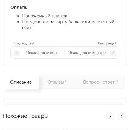
Оплата:
Наложенный платеж
Предоплата на карту банка или расчетный
счет
Предыдущий
Следующий
Чехол для очков
Чехол для очков треугольник
0
0
Описание
Отзывы
Вопрос - ответ
Похожие товары