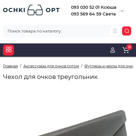
093 030 52 01 Ксюша
093 569 64 59 Света
0
Главная
Аксессуары для очков оптом
Футляры и чехлы для очко
Чехол для очков треугольник