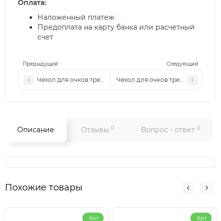
Оплата:
Наложенный платеж
Предоплата на карту банка или расчетный
счет
Предыдущий
Следующий
Чехол для очков треугольник
Чехол для очков треугольник
0
0
Описание
Отзывы
Вопрос - ответ
Похожие товары
Хит
Хит