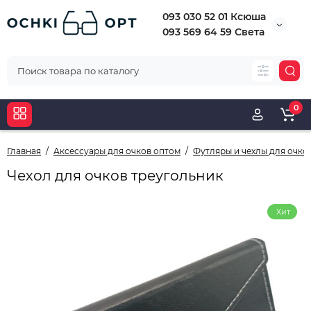
093 030 52 01 Ксюша
093 569 64 59 Света
0
Главная
Аксессуары для очков оптом
Футляры и чехлы для очко
Чехол для очков треугольник
Хит