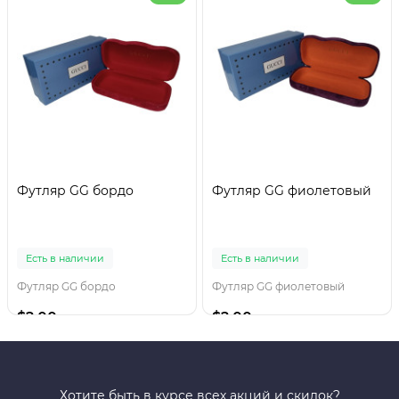
Футляр GG бордо
Футляр GG фиолетовый
Есть в наличии
Есть в наличии
Футляр GG бордо
Футляр GG фиолетовый
$2.00
$2.00
Хотите быть в курсе всех акций и скидок?