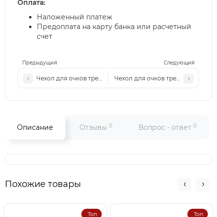
Оплата:
Наложенный платеж
Предоплата на карту банка или расчетный
счет
Предыдущий
Следующий
Чехол для очков треугольник
Чехол для очков треугольник
0
0
Описание
Отзывы
Вопрос - ответ
Похожие товары
Топ
Топ