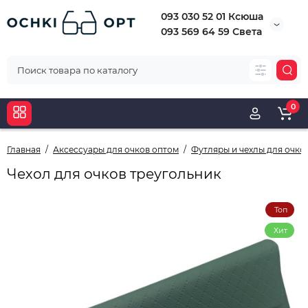
093 030 52 01 Ксюша
093 569 64 59 Света
0
Главная
Аксессуары для очков оптом
Футляры и чехлы для очко
Чехол для очков треугольник
Топ
Хит