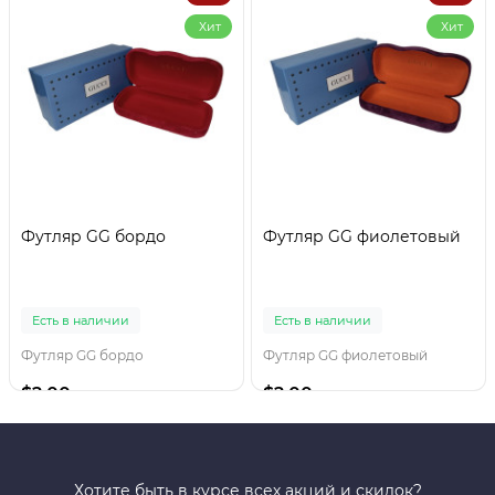
Хит
Хит
Футляр GG бордо
Футляр GG фиолетовый
Есть в наличии
Есть в наличии
Футляр GG бордо
Футляр GG фиолетовый
$2.00
$2.00
Хотите быть в курсе всех акций и скидок?