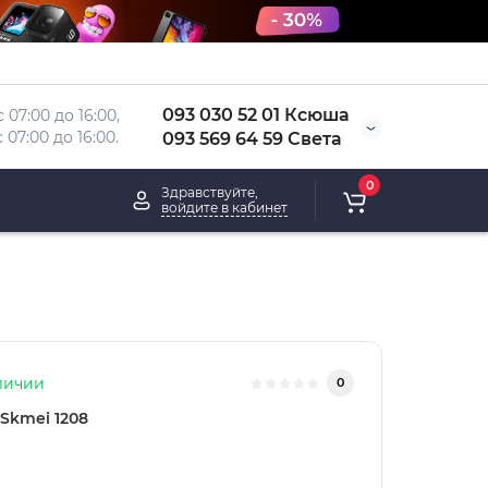
093 030 52 01 Ксюша
 07:00 до 16:00, 
 
07:00 до 16:00.
093 569 64 59 Света
0
Здравствуйте,
войдите в кабинет
личии
0
Skmei 1208