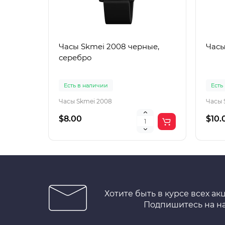
Часы Skmei 2008 черные,
Часы
серебро
Есть в наличии
Есть
Часы Skmei 2008
Часы 
$8.00
$10.
Хотите быть в курсе всех ак
Подпишитесь на н