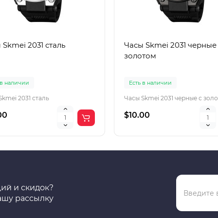
 Skmei 2031 сталь
Часы Skmei 2031 черные
золотом
 в наличии
Есть в наличии
Skmei 2031 сталь
Часы Skmei 2031 черные с зол
00
$10.00
ций и скидок?
ашу рассылку