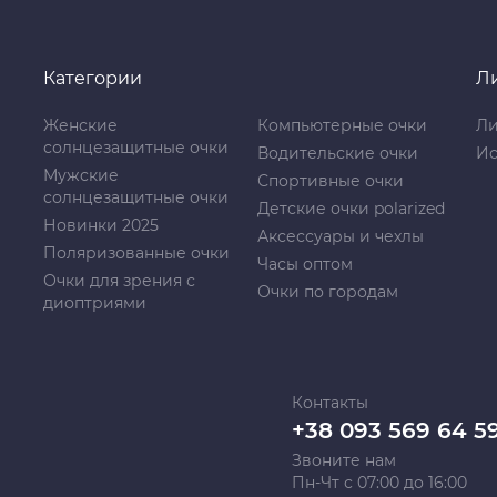
Категории
Л
Женские
Компьютерные очки
Ли
солнцезащитные очки
Водительские очки
Ис
Мужские
Спортивные очки
солнцезащитные очки
Детские очки polarized
Новинки 2025
Аксессуары и чехлы
Поляризованные очки
Часы оптом
Очки для зрения с
Очки по городам
диоптриями
Контакты
+38 093 569 64 5
Звоните нам
Пн-Чт с 07:00 до 16:00