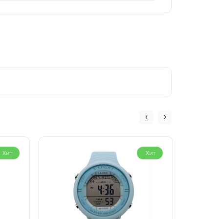
Хит
Хит