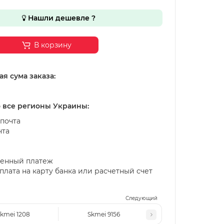
Нашли дешевле ?
В корзину
я сума заказа:
о все регионы Украины:
почта
чта
енный платеж
лата на карту банка или расчетный счет
Следующий
kmei 1208
Skmei 9156