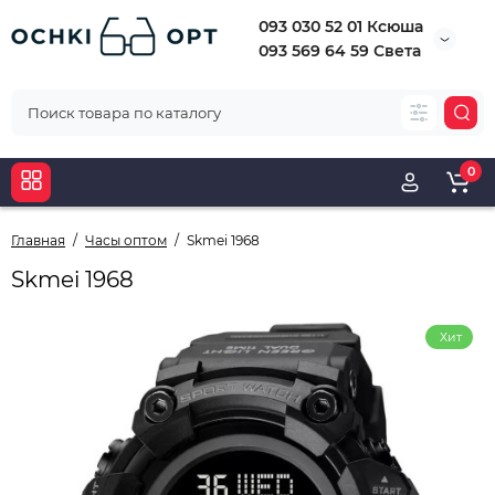
093 030 52 01 Ксюша
093 569 64 59 Света
0
Главная
Часы оптом
Skmei 1968
Skmei 1968
Хит