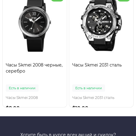
Часы Skmei 2008 черные,
Часы Skmei 2031 сталь
серебро
Есть в наличии
Есть в наличии
Часы Skmei 2008
Часы Skmei 2031 сталь
$8.00
$10.00
Хотите быть в курсе всех акций и скидок?