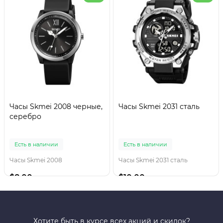
Часы Skmei 2008 черные,
Часы Skmei 2031 сталь
серебро
Есть в наличии
Есть в наличии
Часы Skmei 2008
Часы Skmei 2031 сталь
$8.00
$10.00
Хотите быть в курсе всех акций и скидок?