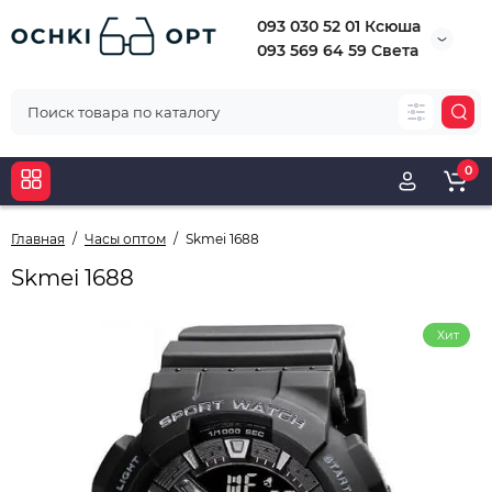
093 030 52 01 Ксюша
093 569 64 59 Света
0
Главная
Часы оптом
Skmei 1688
Skmei 1688
Хит