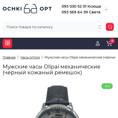
093 030 52 01 Ксюша
093 569 64 59 Света
0
Главная
Часы оптом
Мужские часы Olipai механические (черный
Мужские часы Olipai механические
(черный кожаный ремешок)
Хит