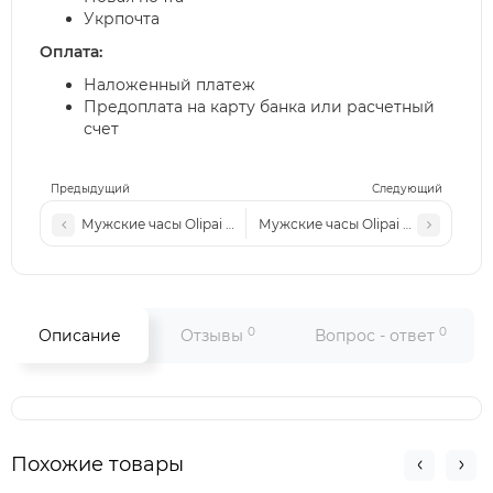
Укрпочта
Оплата:
Наложенный платеж
Предоплата на карту банка или расчетный
счет
Предыдущий
Следующий
Мужские часы Olipai механические (коричневый кожаный 
Мужские часы Olipai механическ
0
0
Описание
Отзывы
Вопрос - ответ
Похожие товары