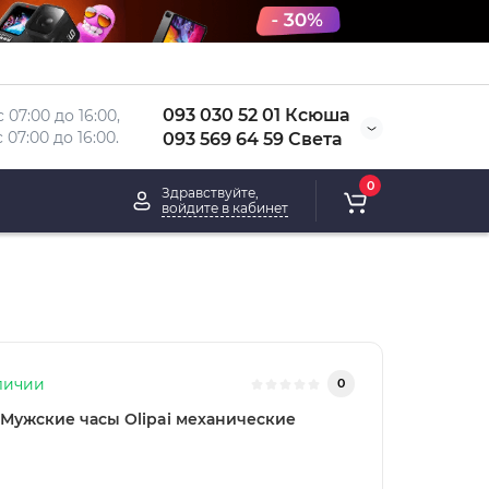
093 030 52 01 Ксюша
 07:00 до 16:00, 
 
07:00 до 16:00.
093 569 64 59 Света
0
Здравствуйте,
войдите в кабинет
личии
0
Мужские часы Olipai механические
0