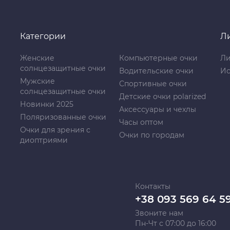
Категории
Л
Женские
Компьютерные очки
Ли
солнцезащитные очки
Водительские очки
Ис
Мужские
Спортивные очки
солнцезащитные очки
Детские очки polarized
Новинки 2025
Аксессуары и чехлы
Поляризованные очки
Часы оптом
Очки для зрения с
Очки по городам
диоптриями
Контакты
+38 093 569 64 5
Звоните нам
Пн-Чт с 07:00 до 16:00