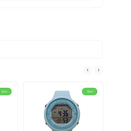
Хит
Хит