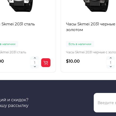
 Skmei 2031 сталь
Часы Skmei 2031 черные
золотом
 в наличии
Есть в наличии
Skmei 2031 сталь
Часы Skmei 2031 черные с зол
00
$10.00
ций и скидок?
ашу рассылку