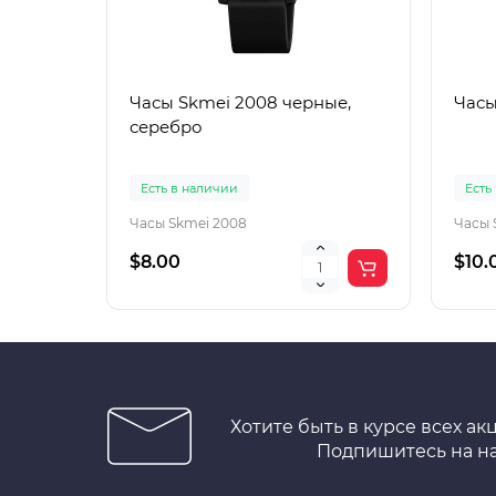
Часы Skmei 2008 черные,
Часы
серебро
Есть в наличии
Есть
Часы Skmei 2008
Часы 
$8.00
$10.
Хотите быть в курсе всех ак
Подпишитесь на н