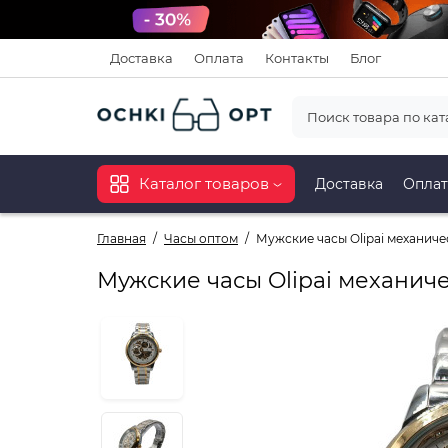
Доставка
Оплата
Контакты
Блог
Каталог товаров
Доставка
Оплат
Главная
Часы оптом
Мужские часы Olipai механич
Мужские часы Olipai механич