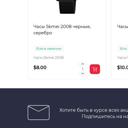
Часы Skmei 2008 черные,
Часы
серебро
Есть в наличии
Есть
Часы Skmei 2008
Часы 
$8.00
$10.
Хотите быть в курсе всех ак
Подпишитесь на н