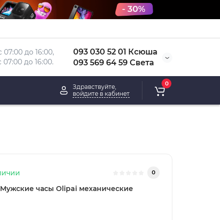
093 030 52 01 Ксюша
 07:00 до 16:00, 
 
07:00 до 16:00.
093 569 64 59 Света
0
Здравствуйте,
войдите в кабинет
личии
0
Мужские часы Olipai механические
0