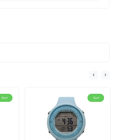
Хит
Хит