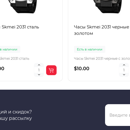
 Skmei 2031 сталь
Часы Skmei 2031 черные
золотом
 в наличии
Есть в наличии
Skmei 2031 сталь
Часы Skmei 2031 черные с зол
00
$10.00
ций и скидок?
ашу рассылку