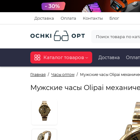
Доставка
Оплата
Контакты
Блог
Каталог товаров
Доставка
Оплат
Главная
Часы оптом
Мужские часы Olipai механиче
Мужские часы Olipai механич