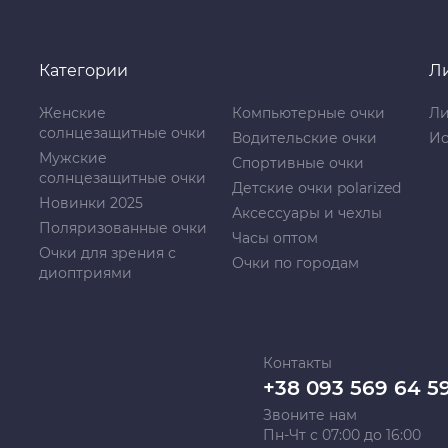
Категории
Л
Женские
Компьютерные очки
Ли
солнцезащитные очки
Водительские очки
Ис
Мужские
Спортивные очки
солнцезащитные очки
Детские очки polarized
Новинки 2025
Аксессуары и чехлы
Поляризованные очки
Часы оптом
Очки для зрения с
Очки по городам
диоптриями
Контакты
+38 093 569 64 5
Звоните нам
Пн-Чт с 07:00 до 16:00