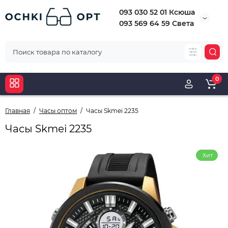
093 030 52 01 Ксюша
093 569 64 59 Света
0
Главная
Часы оптом
Часы Skmei 2235
Часы Skmei 2235
Хит