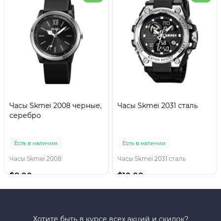
Часы Skmei 2008 черные,
Часы Skmei 2031 сталь
серебро
Есть в наличии
Есть в наличии
Часы Skmei 2008
Часы Skmei 2031 сталь
$8.00
$10.00
Хотите быть в курсе всех акций и скидок?