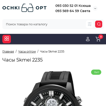
093 030 52 01 Ксюша
093 569 64 59 Света
0
Главная
Часы оптом
Часы Skmei 2235
Часы Skmei 2235
Хит