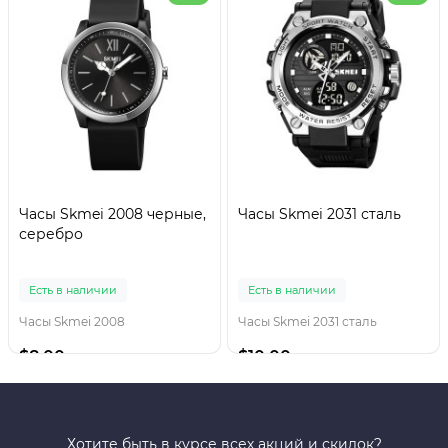
Часы Skmei 2008 черные,
Часы Skmei 2031 сталь
серебро
Есть в наличии
Есть в наличии
Часы Skmei 2008
Часы Skmei 2031 сталь
$8.00
$10.00
Хотите быть в курсе всех акций и скидок?