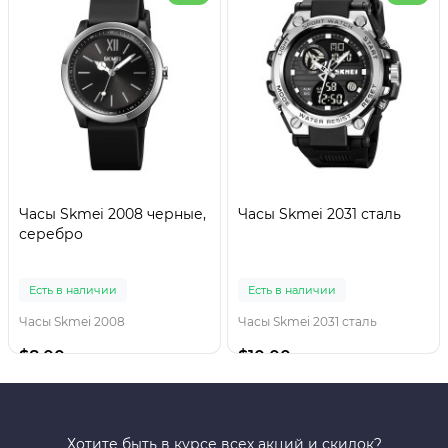
Часы Skmei 2008 черные,
Часы Skmei 2031 сталь
серебро
Есть в наличии
Есть в наличии
Часы Skmei 2008
Часы Skmei 2031 сталь
$8.00
$10.00
Хотите быть в курсе всех акций и скидок?