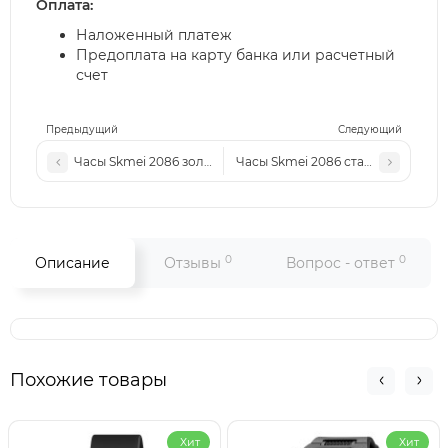
Оплата:
Наложенный платеж
Предоплата на карту банка или расчетный
счет
Предыдущий
Следующий
Часы Skmei 2086 золото
Часы Skmei 2086 сталь-черные
0
0
Описание
Отзывы
Вопрос - ответ
Похожие товары
Хит
Хит