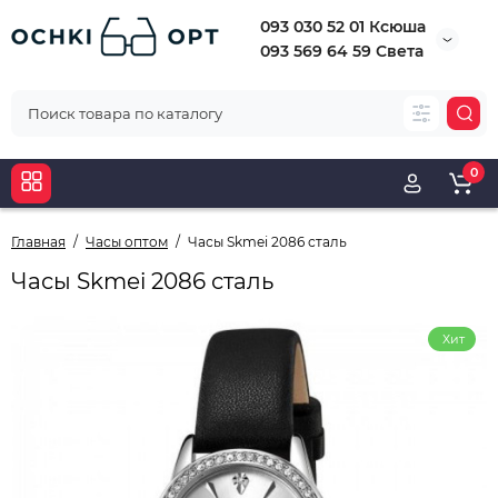
093 030 52 01 Ксюша
093 569 64 59 Света
0
Главная
Часы оптом
Часы Skmei 2086 сталь
Часы Skmei 2086 сталь
Хит