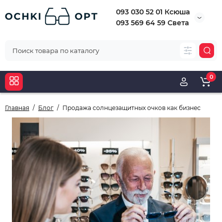
093 030 52 01 Ксюша
093 569 64 59 Света
0
Главная
Блог
Продажа солнцезащитных очков как бизнес