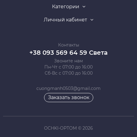
Категории
Личный кабинет
Контакты
+38 093 569 64 59 Света
Звоните нам
Пн-Чт с 07:00 до 16:00
Сб-Вс с 07:00 до 16:00
cuongmanh0503@gmail.com
Заказать звонок
OCHKI-OPTOM © 2026