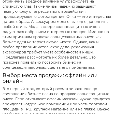
ограничить вредное влияние ультрафиолета на
слизистую глаз. Также линзы надежно защищают
нежную кожу от агрессивного воздействия,
провоцирующего фотостарение. Очки — это интересная
деталь образа. Аксессуаром можно выгодно дополнить
любой стиль. Мода в сфере солнцезащитных очков
радует разнообразием интересных трендов. Именно по
этим причинам продажа солнцезащитных очков как
бизнес идея не теряет актуальности. Однако, как и
любое предпринимательское дело, реализация
аксессуаров требует учета особенностей ниши.
Предлагаем рассмотреть их более детально. Это
поможет правильно построить бизнес на
солнцезащитных очках, сделав его прибыльным.
Выбор места продажи: офлайн или
онлайн
Это первый этап, который рассматривают еще до
составления бизнес-плана по продаже солнеззащитных
очков. Если открывают офлайн магазин, нужно придется
арендовать отдельное помещений или часть торговой
площади в ТРЦ (крупном магазине или на пляже. Важно,