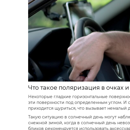
Что такое поляризация в очках 
Некоторые гладкие горизонтальные поверхности
эти поверхности под определенным углом. И с
приходится щуриться, что вызывает немалый 
Такую ситуацию в солнечный день могут наблю
снежной зимой, когда в солнечный день невоз
бликов рекомендуется использовать аксессуа