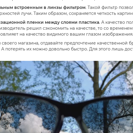
альным встроенным в линзы фильтром
. Такой фильтр позво
хностей лучи. Таким образом, сохраняется четкость картинк
изационной пленки между слоями пластика
. А качество п
зводитель решил сэкономить на качестве, то со временем 
 повлияет на качество видимого вашим глазом изображения
 своего магазина, отдавайте предпочтение качественной 
. А потерять их можно довольно быстро. Для этого лишь до