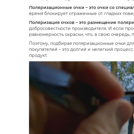
Поляризационные очки – это очки со специ
время блокирует отраженные от гладких повер
Поляризация очков – это размещение поляр
добросовестности производителя. И если прои
равномерность окраски, что, в свою очередь,
Поэтому, подбирая поляризационные очки для
покупателей – это долгий и нелегкий процесс
продукт.