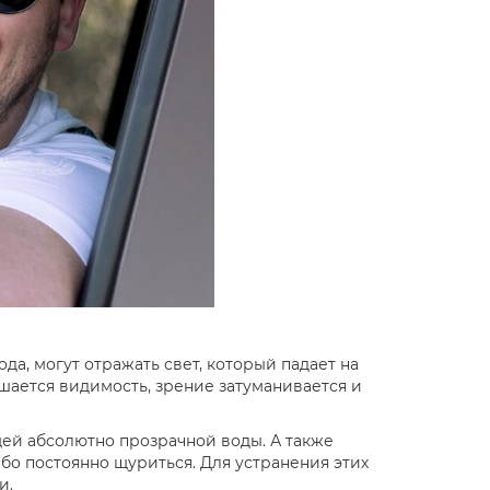
да, могут отражать свет, который падает на
шается видимость, зрение затуманивается и
щей абсолютно прозрачной воды. А также
бо постоянно щуриться. Для устранения этих
и.