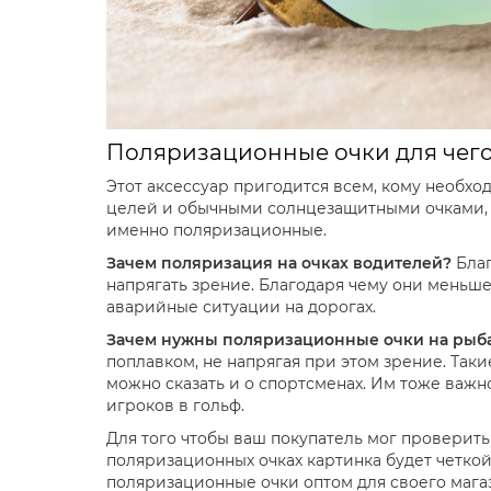
Поляризационные очки для чего
Этот аксессуар пригодится всем, кому необход
целей и обычными солнцезащитными очками, т
именно поляризационные.
Зачем поляризация на очках водителей?
Бла
напрягать зрение. Благодаря чему они меньше
аварийные ситуации на дорогах.
Зачем нужны поляризационные очки на рыб
поплавком, не напрягая при этом зрение. Таки
можно сказать и о спортсменах. Им тоже важ
игроков в гольф.
Для того чтобы ваш покупатель мог проверить
поляризационных очках картинка будет четкой,
поляризационные очки оптом для своего магаз