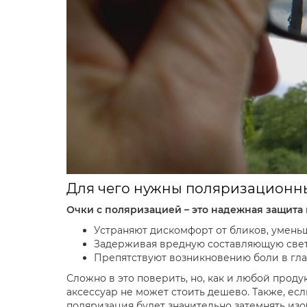
Для чего нужны поляризационны
Очки с поляризацией – это надежная защита в
Устраняют дискомфорт от бликов, уменьш
Задерживая вредную составляющую света
Препятствуют возникновению боли в гла
Сложно в это поверить, но, как и любой проду
аксессуар не может стоить дешево. Также, есл
поляризация будет значительно затемнять из