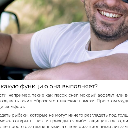
и какую функцию она выполняет?
, например, такие как: песок, снег, мокрый асфальт или во
оздавать таким образом оптические помехи. При этом ухуд
дискомфорт.
дать рыбаки, которые не могут ничего разглядеть под тол
можно открыть глаза и приходится либо защищать глаза, ли
р не просто с затемненными, а с поляризационными линзам