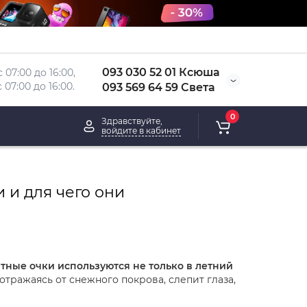
093 030 52 01 Ксюша
 07:00 до 16:00, 
 
07:00 до 16:00.
093 569 64 59 Света
0
Здравствуйте,
войдите в кабинет
 и для чего они
тные очки используются не только в летний
 отражаясь от снежного покрова, слепит глаза,