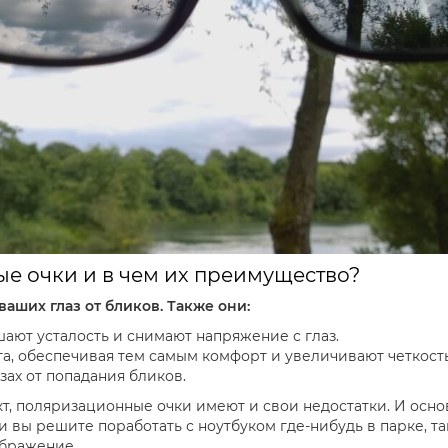
е очки и в чем их преимущество?
аших глаз от бликов. Также они:
ают усталость и снимают напряжение с глаз.
, обеспечивая тем самым комфорт и увеличивают четкость
зах от попадания бликов.
кт, поляризационные очки имеют и свои недостатки. И осно
и вы решите поработать с ноутбуком где-нибудь в парке, та
ображение.