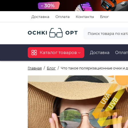
Доставка
Оплата
Контакты
Блог
Каталог товаров
Доставка
Оплат
Главная
Блог
Что такое поляризационные очки и д