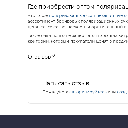
Где приобрести оптом поляриза
Что такое
поляризованные солнцезащитные о
ассортимент брендовых поляризационных очко
ценят за качество, носкость и оригинальный 
Такие очки долго не задержатся на ваших витр
критерий, который покупатели ценят в продук
0
Отзывов
Написать отзыв
Пожалуйста
авторизируйтесь
или
созд