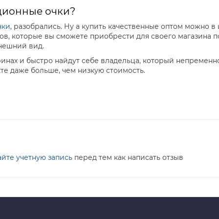
ционные очки?
чки
, разобрались. Ну а купить качественные оптом можно в
в, которые вы сможете приобрести для своего магазина п
внешний вид.
инах и быстро найдут себе владельца, который непременно 
те даже больше, чем низкую стоимость.
айте учетную запись
перед тем как написать отзыв