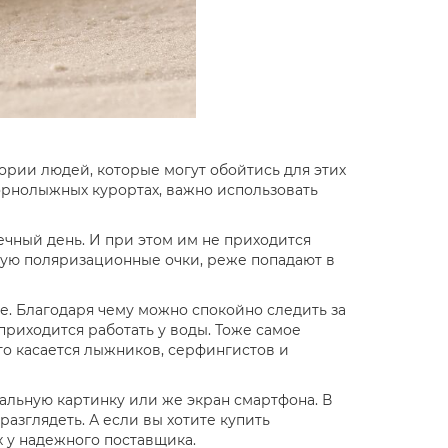
гории людей, которые могут обойтись для этих
орнолыжных курортах, важно использовать
ечный день. И при этом им не приходится
ьзую поляризационные очки, реже попадают в
де. Благодаря чему можно спокойно следить за
 приходится работать у воды. Тоже самое
то касается лыжников, серфингистов и
альную картинку или же экран смартфона. В
разглядеть. А если вы хотите купить
х у надежного поставщика.