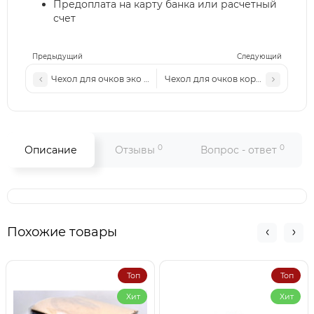
Предоплата на карту банка или расчетный
счет
Предыдущий
Следующий
Чехол для очков эко кожа на магните серый с принтом
Чехол для очков коричневый
0
0
Описание
Отзывы
Вопрос - ответ
Похожие товары
Топ
Топ
Хит
Хит